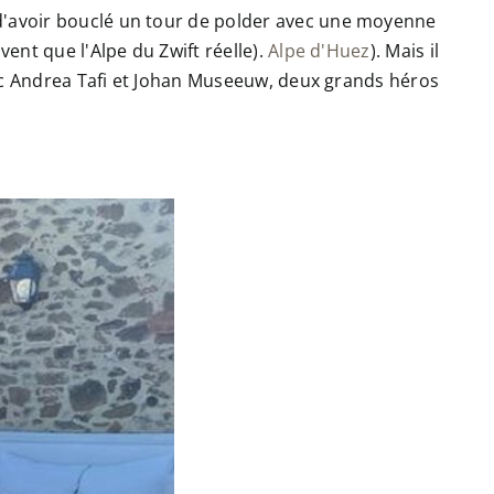
 d'avoir bouclé un tour de polder avec une moyenne
ent que l'Alpe du Zwift réelle).
Alpe d'Huez
). Mais il
avec Andrea Tafi et Johan Museeuw, deux grands héros