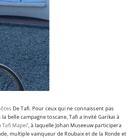
hôtes
De Tafi. Pour ceux qui ne connaissent pas
la belle campagne toscane, Tafi a invité Garikai à
a Tafi Mapei
’, à laquelle Johan Museeuw participera
e, multiple vainqueur de Roubaix et de la Ronde et