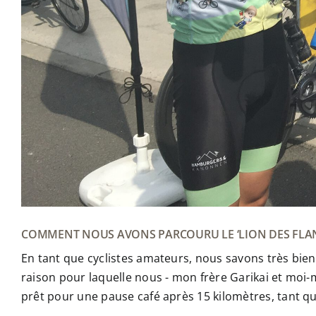
COMMENT NOUS AVONS PARCOURU LE ‘LION DES FLAND
En tant que cyclistes amateurs, nous savons très bien q
raison pour laquelle nous - mon frère Garikai et moi
prêt pour une pause café après 15 kilomètres, tant q