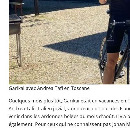
Garikai avec Andrea Tafi en Toscane
Quelques mois plus tôt, Garikai était en vacances en To
Andrea Tafi : Italien jovial, vainqueur du Tour des Fl
venir dans les Ardennes belges au mois d'août. Il y a or
également. Pour ceux qui ne connaissent pas Johan M