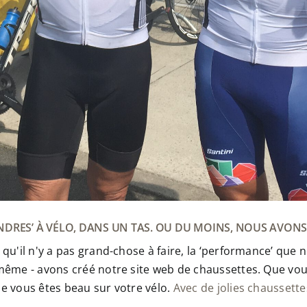
RES’ À VÉLO, DANS UN TAS. OU DU MOINS, NOUS AVONS
u'il n'y a pas grand-chose à faire, la ‘performance’ que nou
-même - avons créé notre site web de chaussettes. Que vou
ue vous êtes beau sur votre vélo.
Avec de jolies chaussett