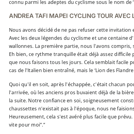
connu parmi les adeptes du cyclisme sous le nom de ‘
ANDREA TAFI MAPEI CYCLING TOUR AVEC 
Nous avons décidé de ne pas refuser cette invitation
Avec les deux légendes du cyclisme et une centaine d
wallonnes. La première partie, nous l'avons compris, se
Eh bien, ce rythme tranquille était déjà assez diffic
que nous faisons tous les jours. Cela semblait facile 
cas de l'Italien bien entraîné, mais le ‘Lion des Fland
Quoi qu'il en soit, après l'échappée, c'était chacun 
l'arrivée, où les anciens pros buvaient déjà de la b
la suite. Notre confiance en soi, soigneusement const
chaussettes n'existait pas à l'époque, nous ne faisi
Heureusement, cela s'est avéré plus facile que prévu. 
vite pour moi”.”