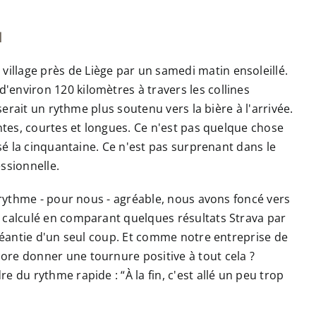
N
llage près de Liège par un samedi matin ensoleillé.
environ 120 kilomètres à travers les collines
erait un rythme plus soutenu vers la bière à l'arrivée.
ntes, courtes et longues. Ce n'est pas quelque chose
sé la cinquantaine. Ce n'est pas surprenant dans le
essionnelle.
 rythme - pour nous - agréable, nous avons foncé vers
s calculé en comparant quelques résultats Strava par
anéantie d'un seul coup. Et comme notre entreprise de
ore donner une tournure positive à tout cela ?
 du rythme rapide : “À la fin, c'est allé un peu trop