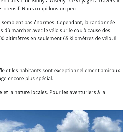
n bateau de Kibuy à Gisenyi. Ce voyage (à travers le
 intensif. Nous roupillons un peu.
 ne semblent pas énormes. Cependant, la randonnée
s dû marcher avec le vélo sur le cou à cause des
0 altimètres en seulement 65 kilomètres de vélo. Il
uffle et les habitants sont exceptionnellement amicaux
ge encore plus spécial.
et la nature locales. Pour les aventuriers à la