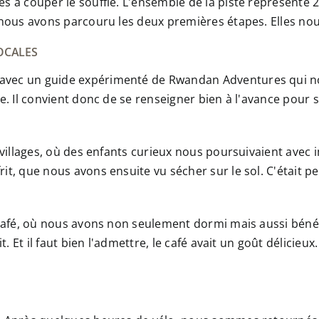
s à couper le souffle. L'ensemble de la piste représente 
 nous avons parcouru les deux premières étapes. Elles nou
OCALES
ec un guide expérimenté de Rwandan Adventures qui nous 
. Il convient donc de se renseigner bien à l'avance pour 
s villages, où des enfants curieux nous poursuivaient av
t, que nous avons ensuite vu sécher sur le sol. C'était pe
café, où nous avons non seulement dormi mais aussi bénéf
t. Et il faut bien l'admettre, le café avait un goût délicie