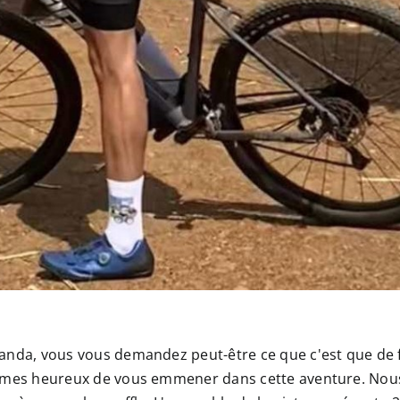
da, vous vous demandez peut-être ce que c'est que de fair
mmes heureux de vous emmener dans cette aventure. Nous 