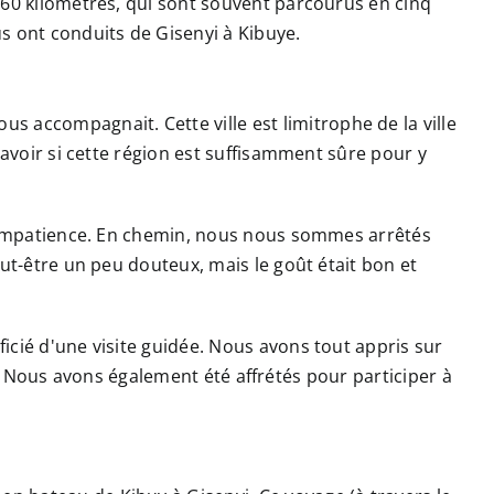
260 kilomètres, qui sont souvent parcourus en cinq
s ont conduits de Gisenyi à Kibuye.
accompagnait. Cette ville est limitrophe de la ville
savoir si cette région est suffisamment sûre pour y
ec impatience. En chemin, nous nous sommes arrêtés
ut-être un peu douteux, mais le goût était bon et
icié d'une visite guidée. Nous avons tout appris sur
ux. Nous avons également été affrétés pour participer à