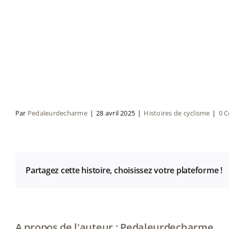
Par
Pedaleurdecharme
|
28 avril 2025
|
Histoires de cyclisme
|
0 
Partagez cette histoire, choisissez votre plateforme !
A propos de l'auteur :
Pedaleurdecharme