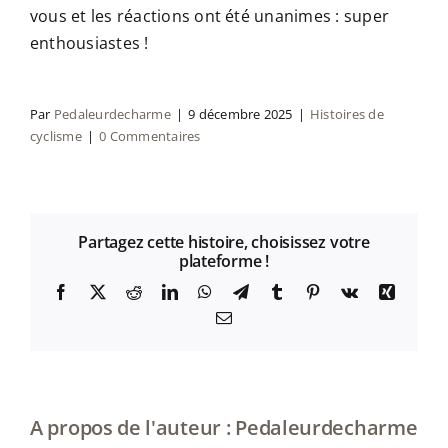
vous et les réactions ont été unanimes : super
enthousiastes !
Par
Pedaleurdecharme
|
9 décembre 2025
|
Histoires de
cyclisme
|
0 Commentaires
Partagez cette histoire, choisissez votre
plateforme !
Facebook
X
Reddit
LinkedIn
WhatsApp
Télégramme
Tumblr
Pinterest
Vk
Xing
Courriel
A propos de l'auteur :
Pedaleurdecharme