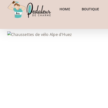
Skip
HOME
BOUTIQUE
to
content