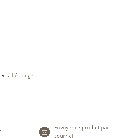
ger.
à l'étranger
.
Envoyer ce produit par
t
courriel