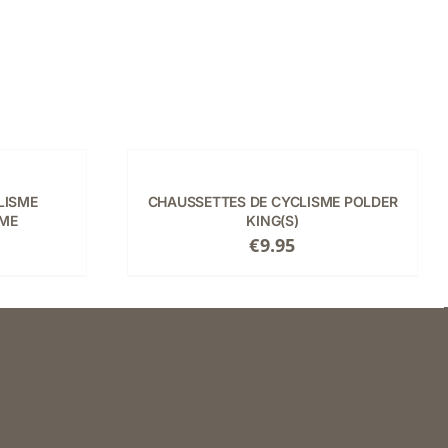
CHOIX
DES
OPTIONS
CE
/
LISME
CHAUSSETTES DE CYCLISME POLDER
PRODUIT
DÉTAILS
RME
KING(S)
A
€
9.95
PLUSIEURS
VARIATIONS.
LES
OPTIONS
PEUVENT
ÊTRE
CHOISIES
SUR
LA