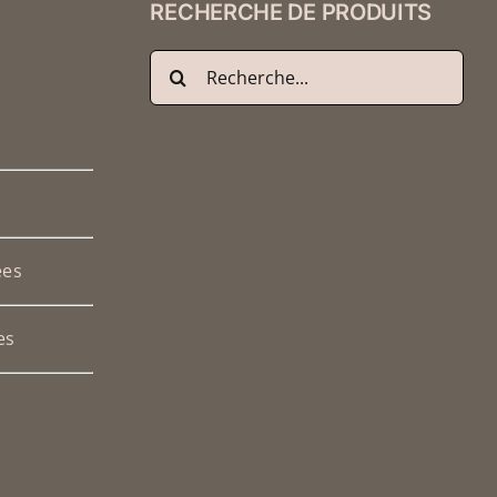
PAGE
RECHERCHE DE PRODUITS
DU
PRODUIT
Recherche
de
:
ées
es