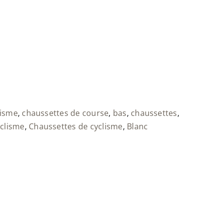
lisme
,
chaussettes de course
,
bas
,
chaussettes
,
yclisme
,
Chaussettes de cyclisme
,
Blanc