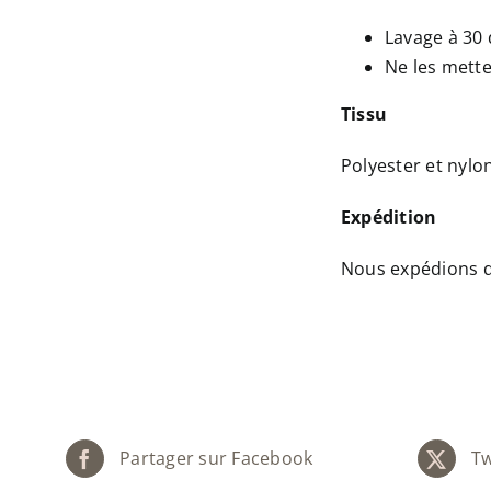
Lavage à 30
Ne les mette
Tissu
Polyester et nylo
Expédition
Nous expédions da
Partager sur Facebook
Tw