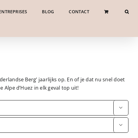
ENTREPRISES
BLOG
CONTACT
erlandse Berg’ jaarlijks op. En of je dat nu snel doet
 Alpe d’Huez in elk geval top uit!

