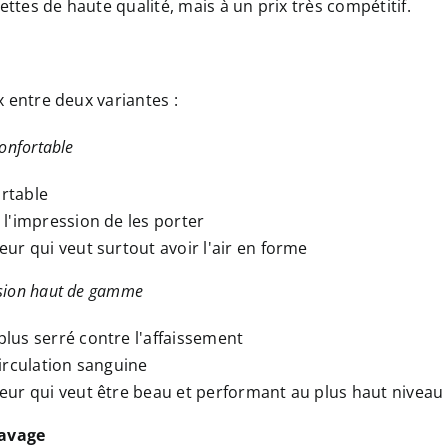
settes de haute qualité, mais à un prix très compétitif.
x entre deux variantes :
onfortable
rtable
 l'impression de les porter
eur qui veut surtout avoir l'air en forme
sion haut de gamme
lus serré contre l'affaissement
circulation sanguine
eur qui veut être beau et performant au plus haut niveau
lavage