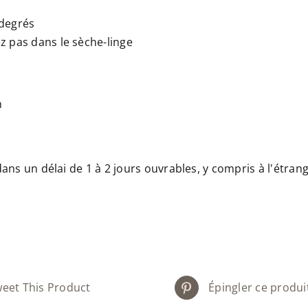
 degrés
z pas dans le sèche-linge
n
ns un délai de 1 à 2 jours ouvrables, y compris à l'étran
eet This Product
Épingler ce produi