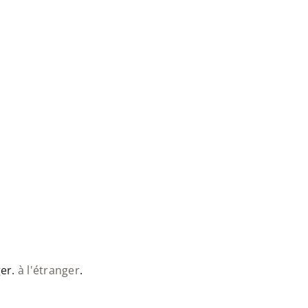
ger.
à l'étranger
.