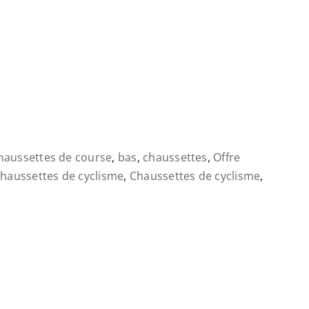
haussettes de course
,
bas
,
chaussettes
,
Offre
haussettes de cyclisme
,
Chaussettes de cyclisme
,