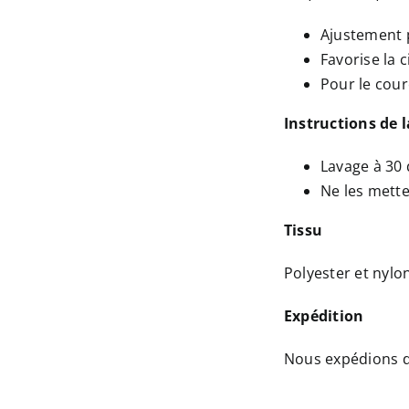
Ajustement p
Favorise la 
Pour le cour
Instructions de 
Lavage à 30
Ne les mette
Tissu
Polyester et nylo
Expédition
Nous expédions da