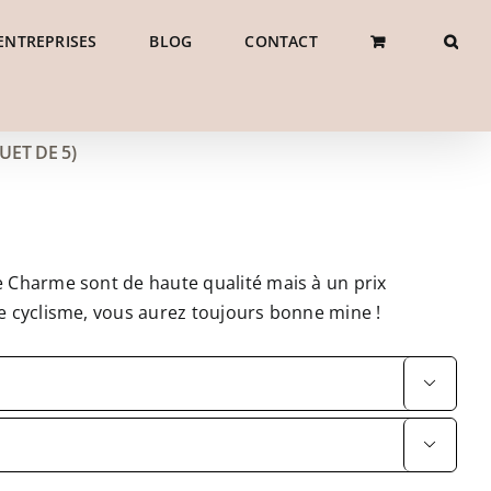
ENTREPRISES
BLOG
CONTACT
ET DE 5)
e Charme sont de haute qualité mais à un prix
e cyclisme, vous aurez toujours bonne mine !

