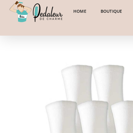
Skip
HOME
BOUTIQUE
to
content