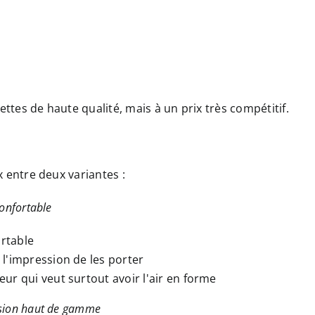
settes de haute qualité, mais à un prix très compétitif.
x entre deux variantes :
onfortable
rtable
 l'impression de les porter
eur qui veut surtout avoir l'air en forme
sion haut de gamme