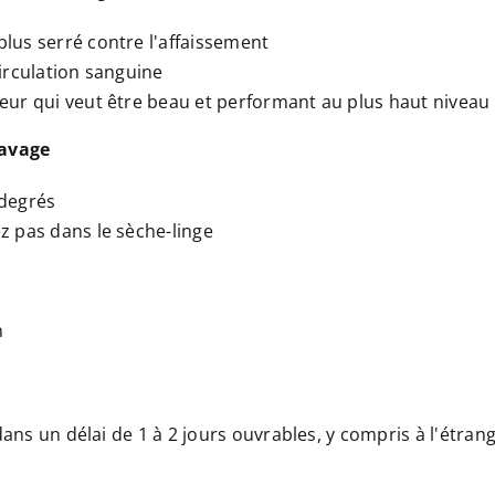
lus serré contre l'affaissement
circulation sanguine
eur qui veut être beau et performant au plus haut niveau
lavage
 degrés
z pas dans le sèche-linge
n
ns un délai de 1 à 2 jours ouvrables, y compris à l'étran