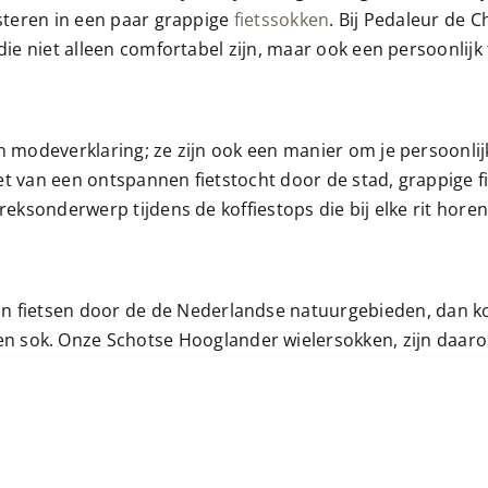
esteren in een paar grappige
fietssokken
. Bij Pedaleur de 
die niet alleen comfortabel zijn, maar ook een persoonlijk
 modeverklaring; ze zijn ook een manier om je persoonlijkh
t van een ontspannen fietstocht door de stad, grappige fie
reksonderwerp tijdens de koffiestops die bij elke rit horen
van fietsen door de de Nederlandse natuurgebieden, dan k
 sok. Onze Schotse Hooglander wielersokken, zijn daaro