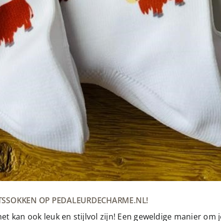
IETSSOKKEN OP PEDALEURDECHARME.NL!
; het kan ook leuk en stijlvol zijn! Een geweldige manier om 