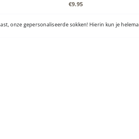
€
9.95
east, onze gepersonaliseerde sokken! Hierin kun je helemaal