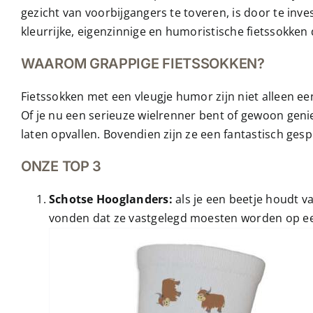
gezicht van voorbijgangers te toveren, is door te inv
kleurrijke, eigenzinnige en humoristische fietssokken 
WAAROM GRAPPIGE FIETSSOKKEN?
Fietssokken met een vleugje humor zijn niet alleen een
Of je nu een serieuze wielrenner bent of gewoon genie
laten opvallen. Bovendien zijn ze een fantastisch gesp
ONZE TOP 3
Schotse Hooglanders:
als je een beetje houdt 
vonden dat ze vastgelegd moesten worden op een