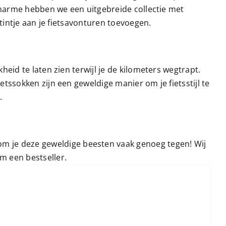
Charme hebben we een uitgebreide collectie met
 tintje aan je fietsavonturen toevoegen.
eid te laten zien terwijl je de kilometers wegtrapt.
tssokken zijn een geweldige manier om je fietsstijl te
.
om je deze geweldige beesten vaak genoeg tegen! Wij
m een bestseller.