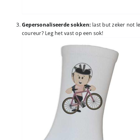
Gepersonaliseerde sokken:
last but zeker not l
coureur? Leg het vast op een sok!