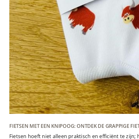
FIETSEN MET EEN KNIPOOG: ONTDEK DE GRAPPIGE F
Fietsen hoeft niet alleen praktisch en efficiënt te zijn