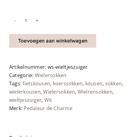
Wielersokken
wieltjeszuiger
aantal
Toevoegen aan winkelwagen
Artikelnummer:
ws-wieltjeszuiger
Categorie:
Wielersokken
Tags:
fietskousen
,
koerssokken
,
kousen
,
sokken
,
wielerkousen
,
Wielersokken
,
Wielrensokken
,
wieltjeszuiger
,
Wit
Merk:
Pedaleur de Charme