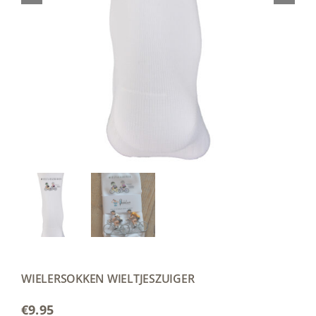
WIELERSOKKEN WIELTJESZUIGER
€
9.95