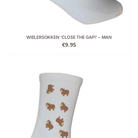
WIELERSOKKEN ‘CLOSE THE GAP!’ – MAN
€
9.95