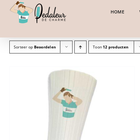
Ga
HOME
naar
inhoud
Sorteer op
Beoordelen
Toon
12 producten