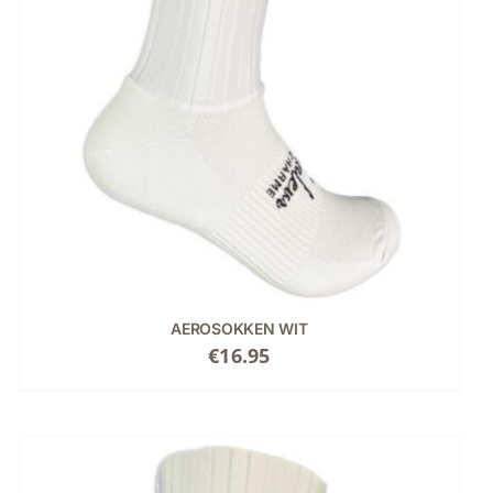
AEROSOKKEN WIT
€
16.95