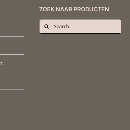
ZOEK NAAR PRODUCTEN
Zoeken
naar:
n