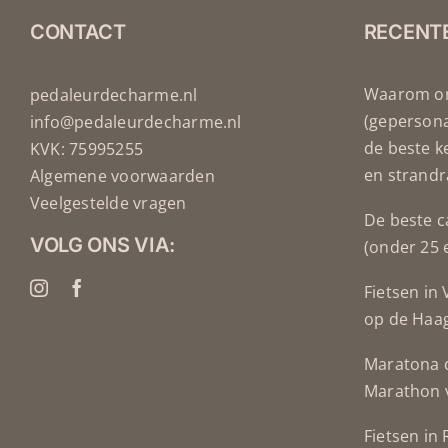
CONTACT
RECENT
Waarom on
pedaleurdecharme.nl
(geperson
info@pedaleurdecharme.nl
de beste k
KVK: 75995255
en strandr
Algemene voorwaarden
Veelgestelde vragen
De beste c
VOLG ONS VIA:
(onder 25 
Fietsen in
op de Haa
Maratona d
Marathon 
Fietsen in