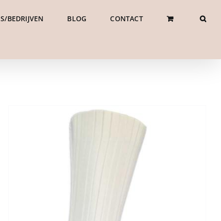
S/BEDRIJVEN
BLOG
CONTACT