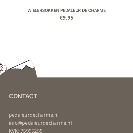
WIELERSOKKEN PEDALEUR DE CHARME
€
9.95
CONTACT
pedaleurdecharme.nl
info@pedaleurdecharme.nl
KVK: 75995255