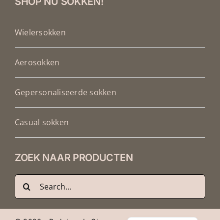
SHOP NU SOKKEN!
Wielersokken
Aerosokken
Gepersonaliseerde sokken
Casual sokken
ZOEK NAAR PRODUCTEN
Zoeken
Français
naar:
Deutsch
English (UK)