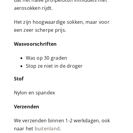
dat het halve profpeloton inmiddels met
aerosokken rijdt.
Het zijn hoogwaardige sokken, maar voor
een zeer scherpe prijs.
Wasvoorschriften
Was op 30 graden
Stop ze niet in de droger
Stof
Nylon en spandex
Verzenden
We verzenden binnen 1-2 werkdagen, ook
naar het
buitenland
.