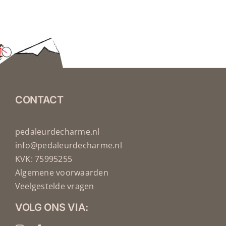
CONTACT
pedaleurdecharme.nl
info@pedaleurdecharme.nl
KVK: 75995255
Algemene voorwaarden
Veelgestelde vragen
VOLG ONS VIA: