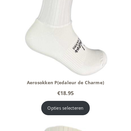
Aerosokken P(edaleur de Charme)
€
18.95
Opties selecteren