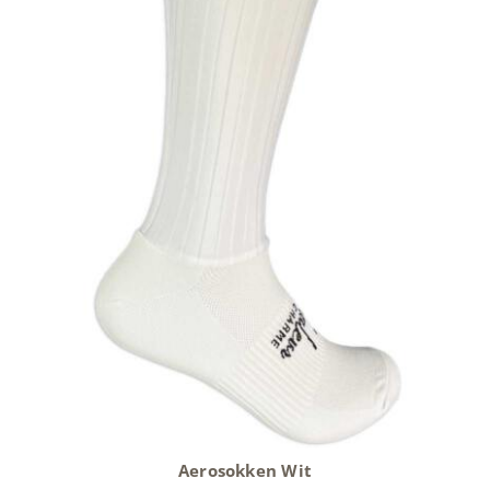
Aerosokken Wit