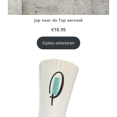
Jop naar de Top aerosok
€
18.95
Opties selecteren