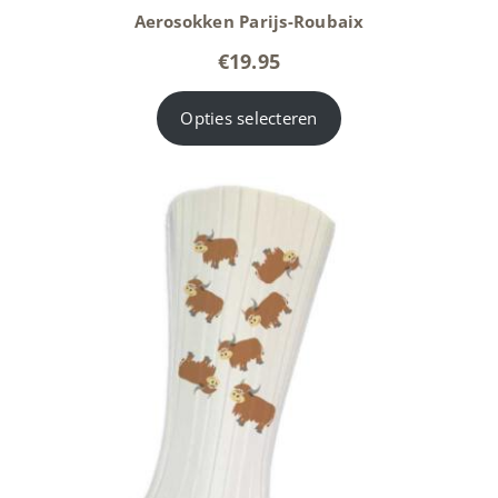
Aerosokken Parijs-Roubaix
€
19.95
Opties selecteren