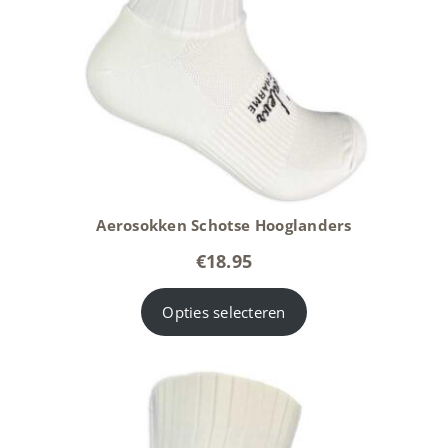
Aerosokken Schotse Hooglanders
€
18.95
Opties selecteren