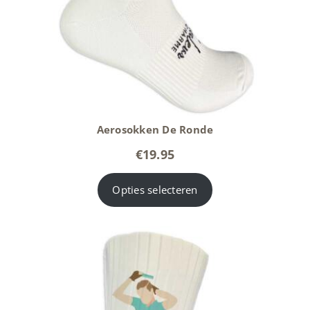
Aerosokken De Ronde
€
19.95
Opties selecteren