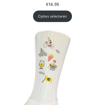
€
16.95
Opties selecteren