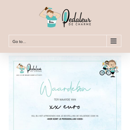
Skip
to
content
Go to...