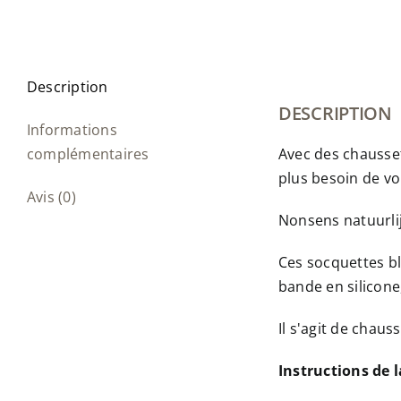
Description
DESCRIPTION
Informations
complémentaires
Avec des chausset
plus besoin de vo
Avis (0)
Nonsens natuurlij
Ces socquettes bl
bande en silicone
Il s'agit de chaus
Instructions de 