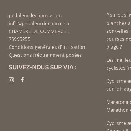
DU
DU
PRODUIT
PRODUIT
Pourquoi 
pedaleurdecharme.com
blanches a
info@pedaleurdecharme.nl
sont-elles 
CHAMBRE DE COMMERCE :
courses de
75995255
plage ?
Conditions générales d'utilisation
Questions fréquemment posées
Les meille
SUIVEZ-NOUS SUR VIA :
cyclistes 
Cyclisme e
sur le Haa
Maratona d
Marathon 
Cyclisme a