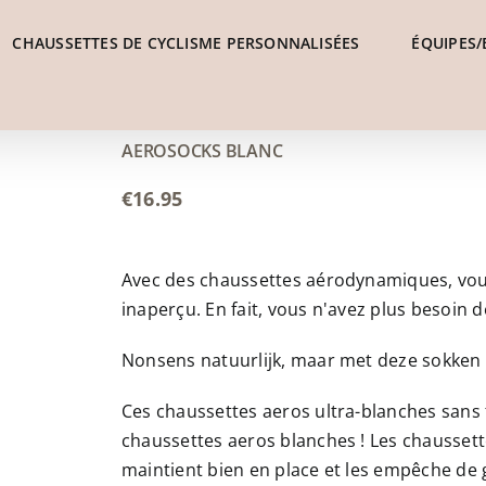
CHAUSSETTES DE CYCLISME PERSONNALISÉES
ÉQUIPES/
AEROSOCKS BLANC
€
16.95
Avec des chaussettes aérodynamiques, vou
inaperçu. En fait, vous n'avez plus besoin d
Nonsens natuurlijk, maar met deze sokken zi
Ces chaussettes aeros ultra-blanches sans f
chaussettes aeros blanches ! Les chaussett
maintient bien en place et les empêche de g