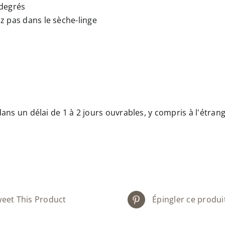
 degrés
z pas dans le sèche-linge
ns un délai de 1 à 2 jours ouvrables, y compris à l'étran
eet This Product
Épingler ce produi