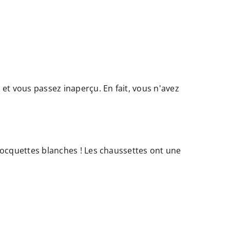
t vous passez inaperçu. En fait, vous n'avez
socquettes blanches ! Les chaussettes ont une
.