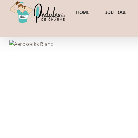
Skip
to
HOME
BOUTIQUE
content