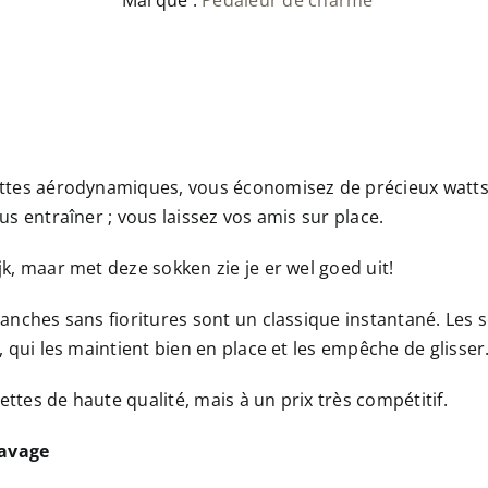
Marque :
Pédaleur de charme
tes aérodynamiques, vous économisez de précieux watts e
us entraîner ; vous laissez vos amis sur place.
k, maar met deze sokken zie je er wel goed uit!
anches sans fioritures sont un classique instantané. Les 
, qui les maintient bien en place et les empêche de glisser
settes de haute qualité, mais à un prix très compétitif.
lavage