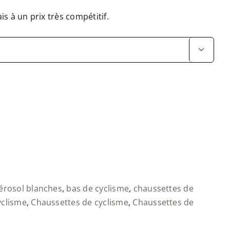
is à un prix très compétitif.

érosol blanches
,
bas de cyclisme
,
chaussettes de
yclisme
,
Chaussettes de cyclisme
,
Chaussettes de