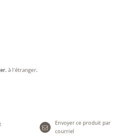
ger.
à l'étranger
.
Envoyer ce produit par
t
courriel