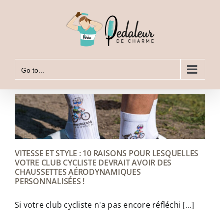
Skip
to
content
Go to...
VITESSE ET STYLE : 10 RAISONS POUR LESQUELLES
VOTRE CLUB CYCLISTE DEVRAIT AVOIR DES
CHAUSSETTES AÉRODYNAMIQUES
PERSONNALISÉES !
Si votre club cycliste n'a pas encore réfléchi [...]