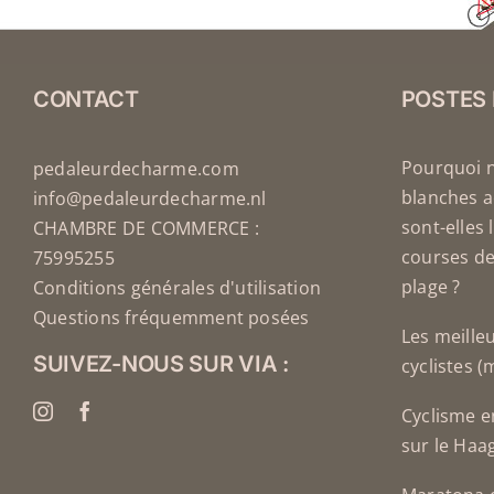
CONTACT
POSTES
Pourquoi 
pedaleurdecharme.com
blanches a
info@pedaleurdecharme.nl
sont-elles 
CHAMBRE DE COMMERCE :
courses de
75995255
plage ?
Conditions générales d'utilisation
Questions fréquemment posées
Les meille
SUIVEZ-NOUS SUR VIA :
cyclistes 
Cyclisme e
sur le Haa