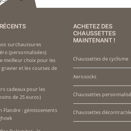
 RÉCENTS
ACHETEZ DES
CHAUSSETTES
MAINTENANT !
nos surchaussures
éro (personnalisées)
Chaussettes de cyclisme
le meilleur choix pour les
 gravier et les courses de
Aerosocks
urs cadeaux pour les
Chaussettes personnalis
(moins de 25 euros)
n Flandre : gémissements
Chaussettes décontracté
ghoek