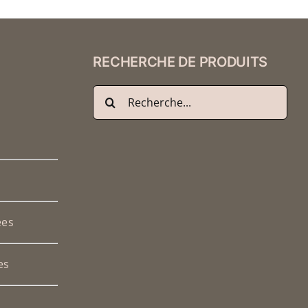
RECHERCHE DE PRODUITS
Recherche
de
:
ées
es