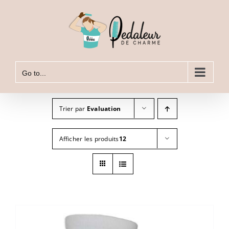
Skip
to
content
Go to...
Trier par
Evaluation
Afficher les produits
12