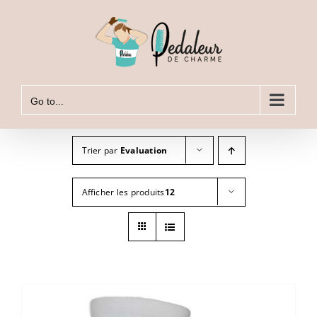
Skip
to
content
Go to...
Trier par
Evaluation
Afficher les produits
12