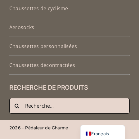
Chaussettes de cyclisme
Aerosocks
Chaussettes personnalisées
Chaussettes décontractées
RECHERCHE DE PRODUITS
Recherche
Deutsch
de
English (UK)
:
Nederlands
2026 - Pédaleur de Charme
Français