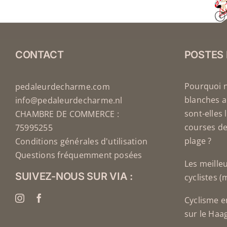
CONTACT
POSTES
Pourquoi 
pedaleurdecharme.com
blanches a
info@pedaleurdecharme.nl
sont-elles 
CHAMBRE DE COMMERCE :
courses de
75995255
plage ?
Conditions générales d'utilisation
Questions fréquemment posées
Les meille
SUIVEZ-NOUS SUR VIA :
cyclistes 
Cyclisme e
sur le Haa