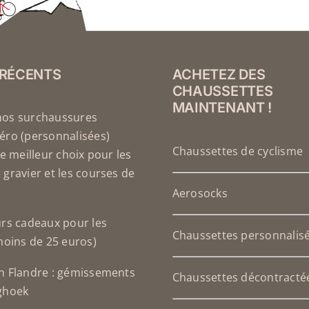
 RÉCENTS
ACHETEZ DES
CHAUSSETTES
MAINTENANT !
nos surchaussures
éro (personnalisées)
Chaussettes de cyclisme
le meilleur choix pour les
 gravier et les courses de
Aerosocks
urs cadeaux pour les
Chaussettes personnalis
(moins de 25 euros)
n Flandre : gémissements
Chaussettes décontracté
ghoek