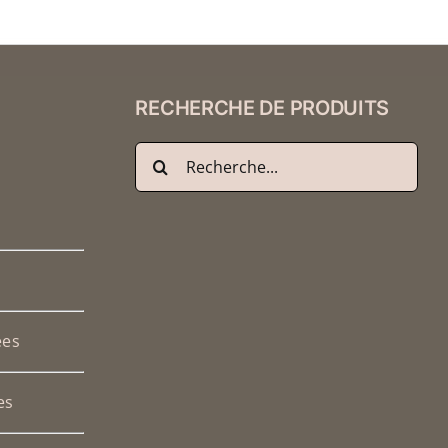
RECHERCHE DE PRODUITS
Recherche
de
:
ées
es