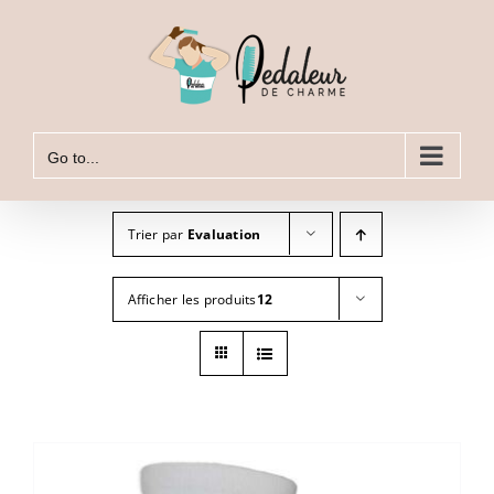
Skip
to
content
Go to...
Trier par
Evaluation
Afficher les produits
12