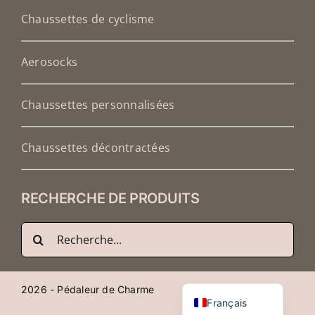
Chaussettes de cyclisme
Aerosocks
Chaussettes personnalisées
Chaussettes décontractées
RECHERCHE DE PRODUITS
Recherche
Deutsch
de
English (UK)
:
Nederlands
2026 - Pédaleur de Charme
Français