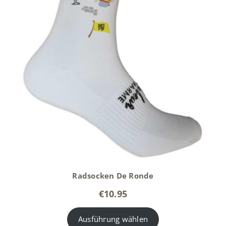
Radsocken De Ronde
€
10.95
Ausführung wählen