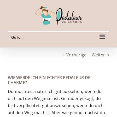
Zum
Inhalt
springen
Go to...
Vorherige
Weiter
WIE WERDE ICH EIN ECHTER PEDALEUR DE
CHARME?
Du möchtest natürlich gut aussehen, wenn du
dich auf den Weg machst. Genauer gesagt; du
bist verpflichtet, gut auszusehen, wenn du dich
auf den Weg machst. Aber wie genau machst du