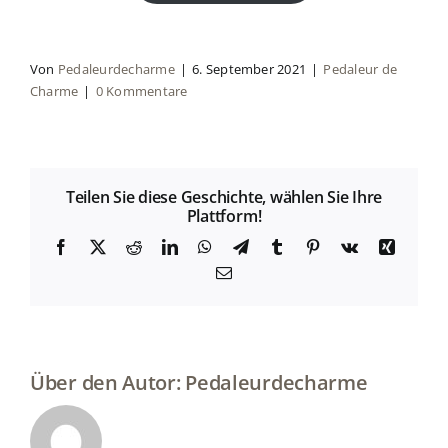
Von
Pedaleurdecharme
|
6. September 2021
|
Pedaleur de
Charme
|
0 Kommentare
Teilen Sie diese Geschichte, wählen Sie Ihre
Plattform!
Facebook
X
Reddit
LinkedIn
WhatsApp
Telegramm
Tumblr
Pinterest
Vk
Xing
E-
Mail
Über den Autor:
Pedaleurdecharme