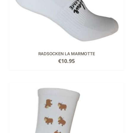
RADSOCKEN LA MARMOTTE
€
10.95