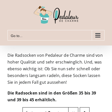
Zum
Inhalt
springen
Go to...
Die Radsocken von Pedaleur de Charme sind von
hoher Qualität und sehr erschwinglich. Und, was
ebenso wichtig ist: Ob Sie nun sehr schnell oder
besonders langsam radeln, diese Socken lassen
Sie in jedem Fall gut aussehen!
Die Radsocken sind in den Größen 35 bis 39
und 39 bis 45 erhältlich.