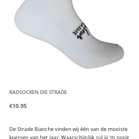
RADSOCKEN DIE STRADE
€
10.95
De Strade Bianche vinden wij één van de mooiste
koersen van het jaar. Waarschijnlijk zul jij ‘m nooit