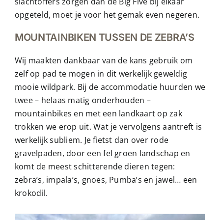
slachtoffers zorgen dan de Big Five bij elkaar
opgeteld, moet je voor het gemak even negeren.
MOUNTAINBIKEN TUSSEN DE ZEBRA’S
Wij maakten dankbaar van de kans gebruik om
zelf op pad te mogen in dit werkelijk geweldig
mooie wildpark. Bij de accommodatie huurden we
twee – helaas matig onderhouden –
mountainbikes en met een landkaart op zak
trokken we erop uit. Wat je vervolgens aantreft is
werkelijk subliem. Je fietst dan over rode
gravelpaden, door een fel groen landschap en
komt de meest schitterende dieren tegen:
zebra’s, impala’s, gnoes, Pumba’s en jawel… een
krokodil.