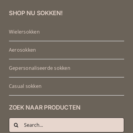
SHOP NU SOKKEN!
Wielersokken
Aerosokken
Gepersonaliseerde sokken
Casual sokken
ZOEK NAAR PRODUCTEN
Zoeken
Français
naar:
Deutsch