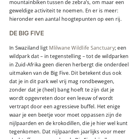
mountainbiken tussen de zebra’s, om maar een
geweldige activiteit te noemen. En er is meer:
hieronder een aantal hoogtepunten op een rij.
DE BIG FIVE
In Swaziland ligt
Mlilwane Wildlife Sanctuary
; een
wildpark dat – in tegenstelling – tot de wildparken
in Zuid-Afrika geen dieren herbergt die onderdeel
uitmaken van de Big Five. Dit betekent dus ook
dat je in dit park wel vrij mag rondbewegen,
zonder dat je (heel) bang hoeft te zijn dat je
wordt opgevreten door een leeuw of wordt
vertrapt door een agressieve buffel. Het enige
waar je een beetje voor moet oppassen zijn de
nijlpaarden en de krokodillen, die je hier wel kunt
tegenkomen. Dat nijlpaarden jaarlijks voor meer