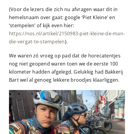
(Voor de lezers die zich nu afvragen waar dit in
hemelsnaam over gaat: google ‘Piet Kleine’ en
‘stempelen’ of kijk even hier:
https://nos.nl/artikel/2150983-piet-kleine-de-man-
die-vergat-te-stempelen
).
We waren zó vroeg op pad dat de horecatentjes
nog niet geopend waren toen we de eerste 100
kilometer hadden afgelegd. Gelukkig had Bakkerij
Bart wel al genoeg lekkere broodjes klaarliggen.