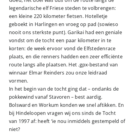
legendarische elf Friese steden te volbrengen:
een kleine 220 kilometer fietsen. Hotelletje
geboekt in Harlingen en vroeg op pad (sowieso
nooit ons sterkste punt). Garikai had een geniale
vondst om de tocht een paar kilometer in te
korten: de week ervoor vond de Elfstedenrace
plaats, en die renners hadden een zeer efficiënte
route langs alle plaatsen. Het .gpx-bestand van
winnaar Elmar Reinders zou onze leidraad
vormen.
In het begin van de tocht ging dat – ondanks de
pokkewind vanaf Stavoren – best aardig.
Bolsward en Workum konden we snel aftikken. En
bij Hindeloopen vragen wij ons sinds de Tocht
van 1997 af: heeft ‘ie nou inmiddels gestempeld of
niet?