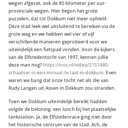
wegen afgezet, ook de 80 kilometer per uur-
provinciale wegen. Hier begon het grote
puzzelen, dat tot Dokkum niet meer ophield.
Deze stad leek wel uitsluitend te bereiken via de
grote weg en we hebben wel vier of vijf
verschillende manieren geprobeerd voor we
uiteindelijk een fietspad vonden. Voor de kijkers
van de Elfstedentocht van 1997, kennen jullie
deze man nog?
https://nos.nl/video/2151480-
schaatser-is-een-minuut-te-laat-in-dokkum
. Even
waren we bang dat onze tocht net als die van
Rudy Langen uit Assen in Dokkum zou stranden.
Toen we Dokkum uiteindelijk bereikt hadden
volgde de beloning: een lunch bij het plaatselijke
tankstation. Ja, de Elfstedenrace ging niet door
het historische centrum van de stad. Ach, de