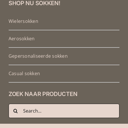
SHOP NU SOKKEN!
Wielersokken
Aerosokken
Gepersonaliseerde sokken
Casual sokken
ZOEK NAAR PRODUCTEN
Zoeken
Français
naar:
Deutsch
English (UK)