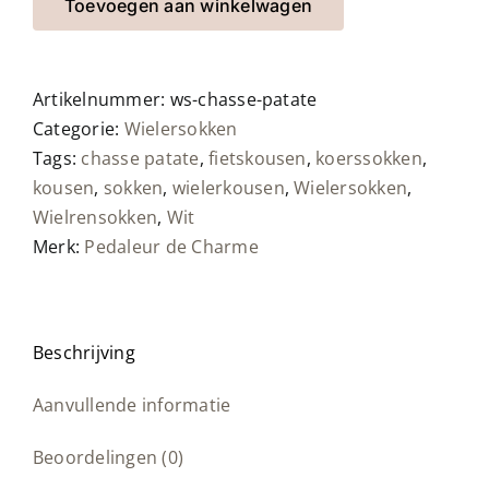
Patate
Toevoegen aan winkelwagen
aantal
Artikelnummer:
ws-chasse-patate
Categorie:
Wielersokken
Tags:
chasse patate
,
fietskousen
,
koerssokken
,
kousen
,
sokken
,
wielerkousen
,
Wielersokken
,
Wielrensokken
,
Wit
Merk:
Pedaleur de Charme
Beschrijving
Aanvullende informatie
Beoordelingen (0)