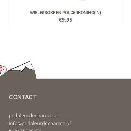
WIELERSOKKEN POLDERKONING(IN)
€
9.95
CONTACT
pedaleurdecharme.nl
info@pedaleurdecharme.nl