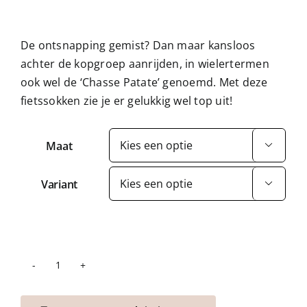
De ontsnapping gemist? Dan maar kansloos
achter de kopgroep aanrijden, in wielertermen
ook wel de ‘Chasse Patate’ genoemd. Met deze
fietssokken zie je er gelukkig wel top uit!
Maat

Variant

Wielersokken
Chasse