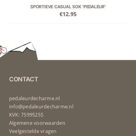
SPORTIEVE CASUAL SOK ‘PEDALEUR’
€
12.95
CONTACT
pedaleurdecharme.nl
info@pedaleurdecharme.nl
KVK: 75995255
Algemene voorwaarden
Veelgestelde vragen