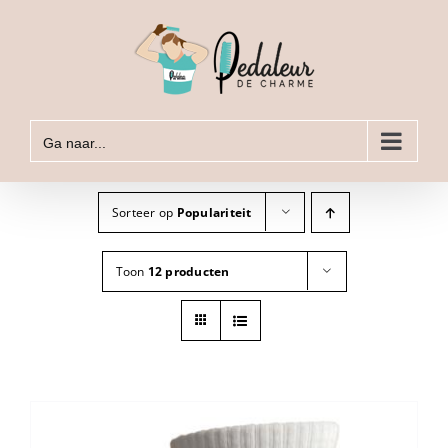
Ga
naar
inhoud
Ga naar...
Sorteer op
Populariteit
Toon
12 producten