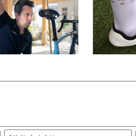
Was bedeutet "Chasse Patate"?