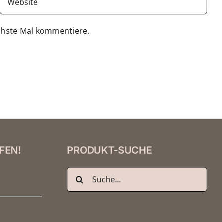
chste Mal kommentiere.
FEN!
PRODUKT-SUCHE
Suche
nach: