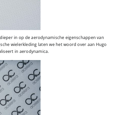
e dieper in op de aerodynamische eigenschappen van
amische wielerkleding laten we het woord over aan Hugo
aliseert in aerodynamica.