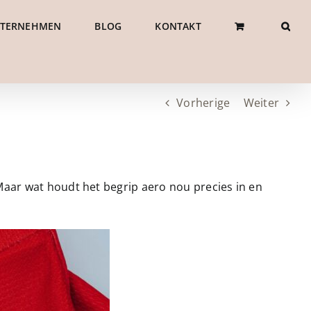
NTERNEHMEN
BLOG
KONTAKT
Vorherige
Weiter
 Maar wat houdt het begrip aero nou precies in en