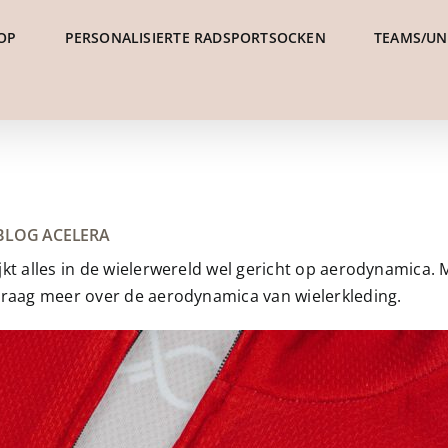
OP
PERSONALISIERTE RADSPORTSOCKEN
TEAMS/U
BLOG ACELERA
kt alles in de wielerwereld wel gericht op aerodynamica.
graag meer over de aerodynamica van wielerkleding.