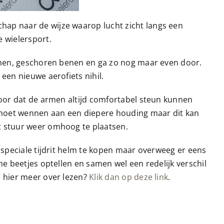
hap naar de wijze waarop lucht zicht langs een
 wielersport.
helmen, geschoren benen en ga zo nog maar even door.
een nieuwe aerofiets nihil.
 voor dat de armen altijd comfortabel steun kunnen
ie moet wennen aan een diepere houding maar dit kan
et stuur weer omhoog te plaatsen.
n speciale tijdrit helm te kopen maar overweeg er eens
ne beetjes optellen en samen wel een redelijk verschil
e hier meer over lezen?
Klik dan op deze link
.