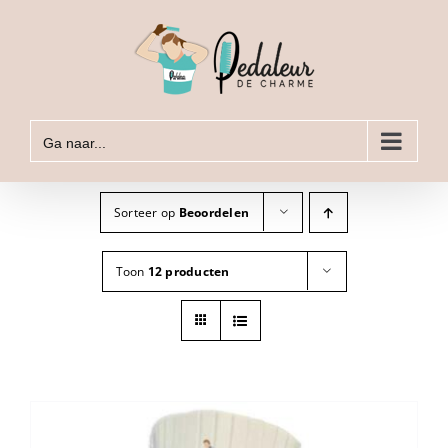
Ga
naar
inhoud
Ga naar...
Sorteer op
Beoordelen
Toon
12 producten