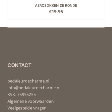
AEROSOKKEN DE RONDE
€
19.95
CONTACT
pedaleurdecharme.nl
info@pedaleurdecharme.nl
KVK: 75995255
Algemene voorwaarden
Veelgestelde vragen