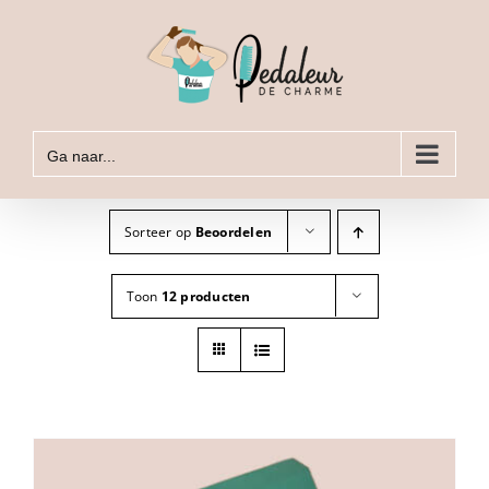
Ga
naar
inhoud
Ga naar...
Sorteer op
Beoordelen
Toon
12 producten