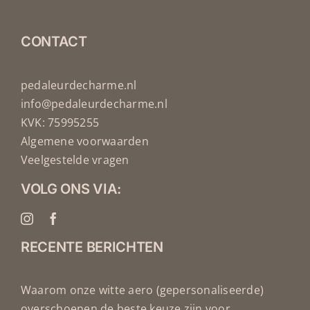
CONTACT
pedaleurdecharme.nl
info@pedaleurdecharme.nl
KVK: 75995255
Algemene voorwaarden
Veelgestelde vragen
VOLG ONS VIA:
RECENTE BERICHTEN
Waarom onze witte aero (gepersonaliseerde)
overschoenen de beste keuze zijn voor