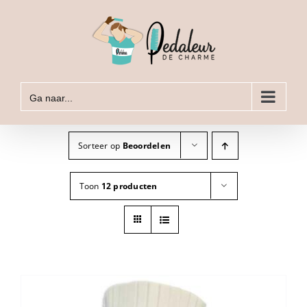
Ga
naar
inhoud
Ga naar...
Sorteer op
Beoordelen
Toon
12 producten