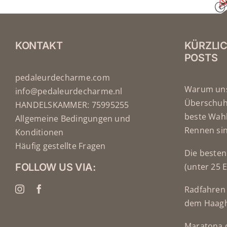
KONTAKT
KÜRZLI
POSTS
pedaleurdecharme.com
Warum uns
info@pedaleurdecharme.nl
Überschuhe
HANDELSKAMMER: 75995255
beste Wahl
Allgemeine Bedingungen und
Rennen si
Konditionen
Häufig gestellte Fragen
Die besten
FOLLOW US VIA:
(unter 25 
Radfahren 
dem Haag
Maratona d