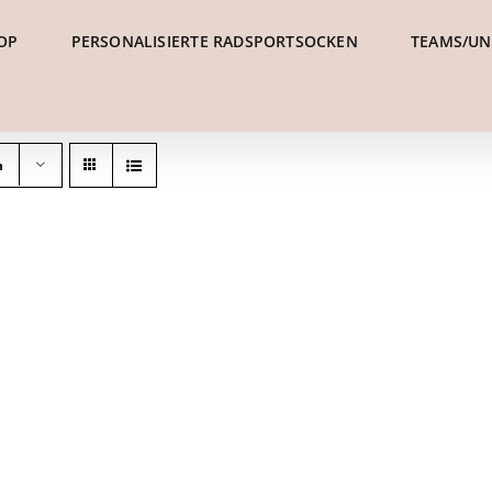
OP
PERSONALISIERTE RADSPORTSOCKEN
TEAMS/U
n