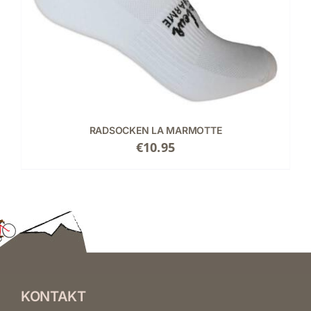
RADSOCKEN LA MARMOTTE
€
10.95
KONTAKT