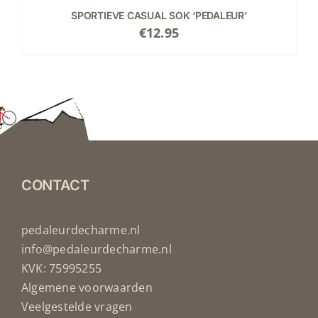
SPORTIEVE CASUAL SOK ‘PEDALEUR’
€
12.95
CONTACT
pedaleurdecharme.nl
info@pedaleurdecharme.nl
KVK: 75995255
Algemene voorwaarden
Veelgestelde vragen