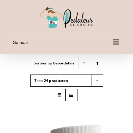
Ga
naar
inhoud
Ga naar...
Sorteer op
Beoordelen
Toon
24 producten