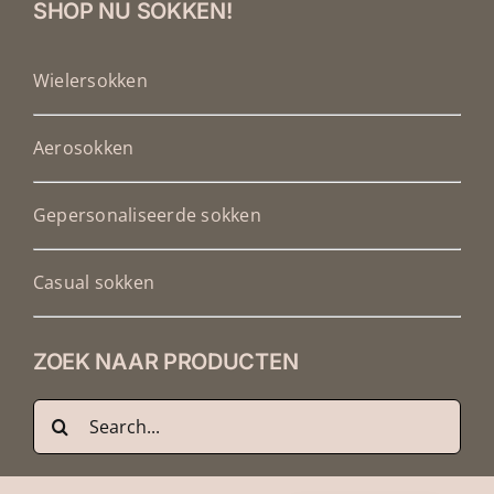
SHOP NU SOKKEN!
Wielersokken
Aerosokken
Gepersonaliseerde sokken
Casual sokken
ZOEK NAAR PRODUCTEN
Zoeken
Français
naar:
Deutsch
English (UK)