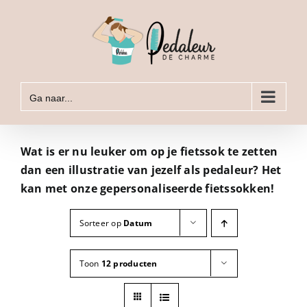
Ga
naar
inhoud
Ga naar...
Wat is er nu leuker om op je fietssok te zetten
dan een illustratie van jezelf als pedaleur? Het
kan met onze gepersonaliseerde fietssokken!
Sorteer op
Datum
Toon
12 producten